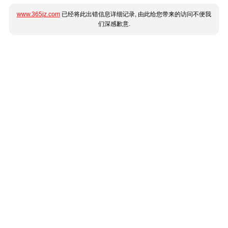
www.365jz.com
已经将此出错信息详细记录, 由此给您带来的访问不便我
们深感歉意.